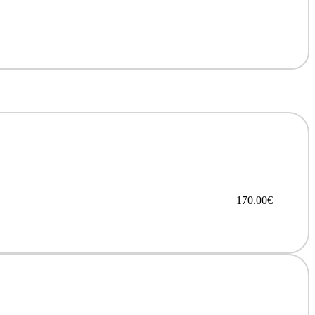
170.00
€