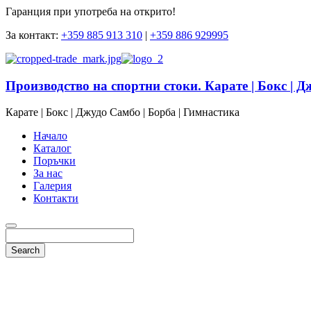
Гаранция при употреба на открито!
За контакт:
+359 885 913 310
|
+359 886 929995
Производство на спортни стоки. Карате | Бокс | Д
Карате | Бокс | Джудо Самбо | Борба | Гимнастика
Начало
Каталог
Поръчки
За нас
Галерия
Контакти