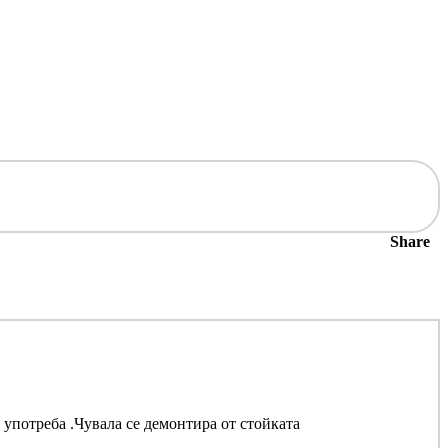
Share
еба .Чувала се демонтира от стойката